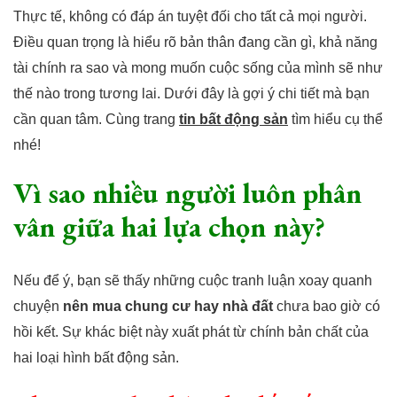
Thực tế, không có đáp án tuyệt đối cho tất cả mọi người.
Điều quan trọng là hiểu rõ bản thân đang cần gì, khả năng
tài chính ra sao và mong muốn cuộc sống của mình sẽ như
thế nào trong tương lai. Dưới đây là gợi ý chi tiết mà bạn
cần quan tâm. Cùng trang
tin bất động sản
tìm hiểu cụ thể
nhé!
Vì sao nhiều người luôn phân
vân giữa hai lựa chọn này?
Nếu để ý, bạn sẽ thấy những cuộc tranh luận xoay quanh
chuyện
nên mua chung cư hay nhà đất
chưa bao giờ có
hồi kết. Sự khác biệt này xuất phát từ chính bản chất của
hai loại hình bất động sản.