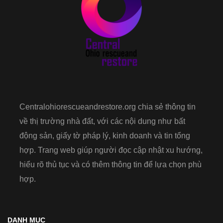
Centralohiorescueandrestore.org chia sẻ thông tin
về thị trường nhà đất, với các nội dung như bất
động sản, giấy tờ pháp lý, kinh doanh và tin tổng
hợp. Trang web giúp người đọc cập nhật xu hướng,
hiểu rõ thủ tục và có thêm thông tin để lựa chọn phù
hợp.
DANH MỤC