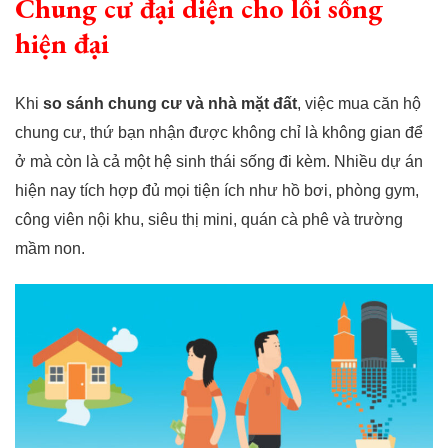
Chung cư đại diện cho lối sống
hiện đại
Khi
so sánh chung cư và nhà mặt đất
, việc mua căn hộ
chung cư, thứ bạn nhận được không chỉ là không gian để
ở mà còn là cả một hệ sinh thái sống đi kèm. Nhiều dự án
hiện nay tích hợp đủ mọi tiện ích như hồ bơi, phòng gym,
công viên nội khu, siêu thị mini, quán cà phê và trường
mầm non.