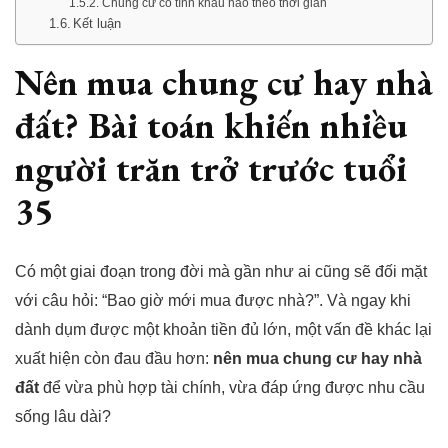
Chung cư có tính khấu hao theo thời gian
Kết luận
Nên mua chung cư hay nhà
đất? Bài toán khiến nhiều
người trăn trở trước tuổi
35
Có một giai đoạn trong đời mà gần như ai cũng sẽ đối mặt
với câu hỏi: “Bao giờ mới mua được nhà?”. Và ngay khi
dành dụm được một khoản tiền đủ lớn, một vấn đề khác lại
xuất hiện còn đau đầu hơn:
nên mua chung cư hay nhà
đất
để vừa phù hợp tài chính, vừa đáp ứng được nhu cầu
sống lâu dài?