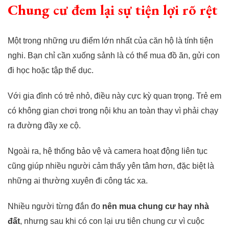
Chung cư đem lại sự tiện lợi rõ rệt
Một trong những ưu điểm lớn nhất của căn hộ là tính tiện
nghi. Bạn chỉ cần xuống sảnh là có thể mua đồ ăn, gửi con
đi học hoặc tập thể dục.
Với gia đình có trẻ nhỏ, điều này cực kỳ quan trọng. Trẻ em
có không gian chơi trong nội khu an toàn thay vì phải chạy
ra đường đầy xe cộ.
Ngoài ra, hệ thống bảo vệ và camera hoạt động liên tục
cũng giúp nhiều người cảm thấy yên tâm hơn, đặc biệt là
những ai thường xuyên đi công tác xa.
Nhiều người từng đắn đo
nên mua chung cư hay nhà
đất
, nhưng sau khi có con lại ưu tiên chung cư vì cuộc