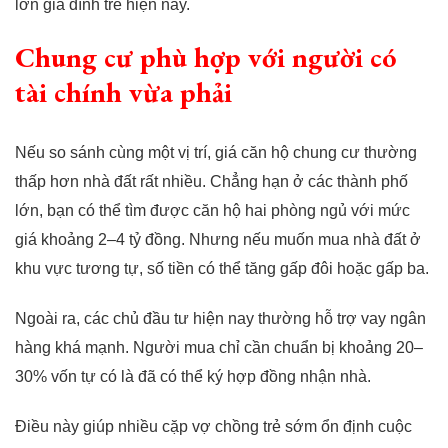
lớn gia đình trẻ hiện nay.
Chung cư phù hợp với người có
tài chính vừa phải
Nếu so sánh cùng một vị trí, giá căn hộ chung cư thường
thấp hơn nhà đất rất nhiều. Chẳng hạn ở các thành phố
lớn, bạn có thể tìm được căn hộ hai phòng ngủ với mức
giá khoảng 2–4 tỷ đồng. Nhưng nếu muốn mua nhà đất ở
khu vực tương tự, số tiền có thể tăng gấp đôi hoặc gấp ba.
Ngoài ra, các chủ đầu tư hiện nay thường hỗ trợ vay ngân
hàng khá mạnh. Người mua chỉ cần chuẩn bị khoảng 20–
30% vốn tự có là đã có thể ký hợp đồng nhận nhà.
Điều này giúp nhiều cặp vợ chồng trẻ sớm ổn định cuộc