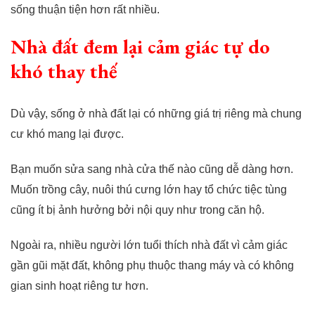
sống thuận tiện hơn rất nhiều.
Nhà đất đem lại cảm giác tự do
khó thay thế
Dù vậy, sống ở nhà đất lại có những giá trị riêng mà chung
cư khó mang lại được.
Bạn muốn sửa sang nhà cửa thế nào cũng dễ dàng hơn.
Muốn trồng cây, nuôi thú cưng lớn hay tổ chức tiệc tùng
cũng ít bị ảnh hưởng bởi nội quy như trong căn hộ.
Ngoài ra, nhiều người lớn tuổi thích nhà đất vì cảm giác
gần gũi mặt đất, không phụ thuộc thang máy và có không
gian sinh hoạt riêng tư hơn.