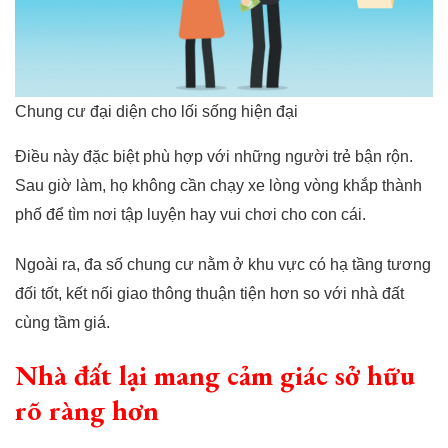
Chung cư đại diện cho lối sống hiện đại
Điều này đặc biệt phù hợp với những người trẻ bận rộn.
Sau giờ làm, họ không cần chạy xe lòng vòng khắp thành
phố để tìm nơi tập luyện hay vui chơi cho con cái.
Ngoài ra, đa số chung cư nằm ở khu vực có hạ tầng tương
đối tốt, kết nối giao thông thuận tiện hơn so với nhà đất
cùng tầm giá.
Nhà đất lại mang cảm giác sở hữu
rõ ràng hơn