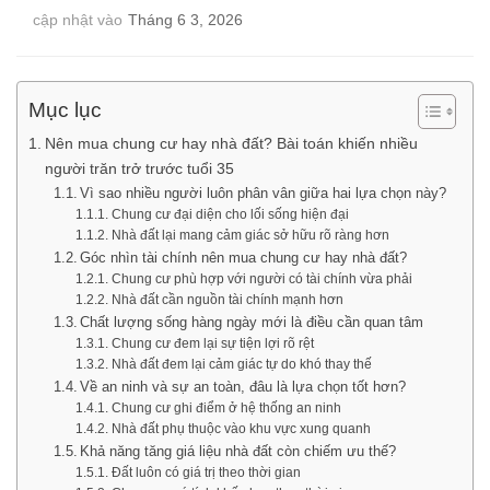
cập nhật vào
Tháng 6 3, 2026
Mục lục
Nên mua chung cư hay nhà đất? Bài toán khiến nhiều
người trăn trở trước tuổi 35
Vì sao nhiều người luôn phân vân giữa hai lựa chọn này?
Chung cư đại diện cho lối sống hiện đại
Nhà đất lại mang cảm giác sở hữu rõ ràng hơn
Góc nhìn tài chính nên mua chung cư hay nhà đất?
Chung cư phù hợp với người có tài chính vừa phải
Nhà đất cần nguồn tài chính mạnh hơn
Chất lượng sống hàng ngày mới là điều cần quan tâm
Chung cư đem lại sự tiện lợi rõ rệt
Nhà đất đem lại cảm giác tự do khó thay thế
Về an ninh và sự an toàn, đâu là lựa chọn tốt hơn?
Chung cư ghi điểm ở hệ thống an ninh
Nhà đất phụ thuộc vào khu vực xung quanh
Khả năng tăng giá liệu nhà đất còn chiếm ưu thế?
Đất luôn có giá trị theo thời gian