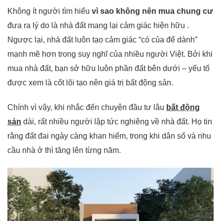
Không ít người tìm hiểu
vì sao không nên mua chung cư
đưa ra lý do là nhà đất mang lại cảm giác hiện hữu .
Ngược lại, nhà đất luôn tạo cảm giác “có của để dành”
mạnh mẽ hơn trong suy nghĩ của nhiều người Việt. Bởi khi
mua nhà đất, bạn sở hữu luôn phần đất bên dưới – yếu tố
được xem là cốt lõi tạo nên giá trị bất động sản.
Chính vì vậy, khi nhắc đến chuyện đầu tư lâu
bất động
sản
dài, rất nhiều người lập tức nghiêng về nhà đất. Họ tin
rằng đất đai ngày càng khan hiếm, trong khi dân số và nhu
cầu nhà ở thì tăng lên từng năm.