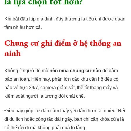
là lựa chọn tốt hơn?
Khi bắt đầu lập gia đình, đây thường là tiêu chí được quan
tâm nhiều hơn cả.
Chung cư ghi điểm ở hệ thống an
ninh
Không ít người tò mò
nên mua chung cư nào
để đảm
bảo an toàn. Hiện nay, phần lớn các khu căn hộ đều có
bảo vệ trực 24/7, camera giám sát, thẻ từ thang máy và
kiểm soát người lạ tương đối chặt chẽ.
Điều này giúp cư dân cảm thấy yên tâm hơn rất nhiều. Nếu
đi du lịch hoặc công tác dài ngày, bạn chỉ cần khóa cửa là
có thể rời đi mà không phải quá lo lắng.