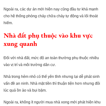
Ngoài ra, các dự án mới hiện nay cũng đầu tư khá mạnh
cho hệ thống phòng cháy chữa cháy tự động và lối thoát
hiểm.
Nhà đất phụ thuộc vào khu vực
xung quanh
Đối với nhà đất, mức độ an toàn thường phụ thuộc nhiều
vào vị trí và môi trường dân cư.
Nhà trong hẻm nhỏ có thể yên tĩnh nhưng lại dễ phát sinh
vấn đề an ninh. Nhà mặt tiền thì thuận tiện hơn nhưng đôi
lúc quá ồn ào và bụi bặm.
Ngoài ra, không ít người mua nhà xong mới phát hiện khu