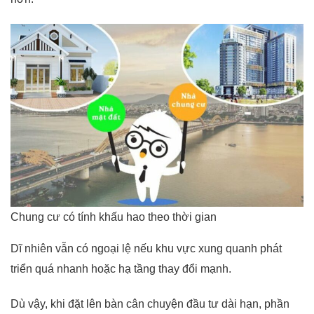
Chung cư có tính khấu hao theo thời gian
Dĩ nhiên vẫn có ngoại lệ nếu khu vực xung quanh phát
triển quá nhanh hoặc hạ tầng thay đổi mạnh.
Dù vậy, khi đặt lên bàn cân chuyện đầu tư dài hạn, phần