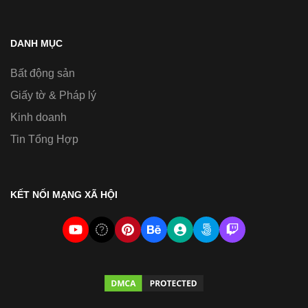
DANH MỤC
Bất động sản
Giấy tờ & Pháp lý
Kinh doanh
Tin Tổng Hợp
KẾT NỐI MẠNG XÃ HỘI