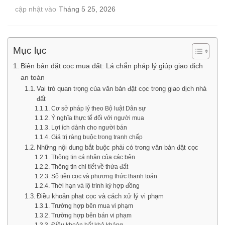
cập nhật vào
Tháng 5 25, 2026
Mục lục
Biên bản đặt cọc mua đất: Lá chắn pháp lý giúp giao dịch
an toàn
Vai trò quan trọng của văn bản đặt cọc trong giao dịch nhà
đất
Cơ sở pháp lý theo Bộ luật Dân sự
Ý nghĩa thực tế đối với người mua
Lợi ích dành cho người bán
Giá trị ràng buộc trong tranh chấp
Những nội dung bắt buộc phải có trong văn bản đặt cọc
Thông tin cá nhân của các bên
Thông tin chi tiết về thửa đất
Số tiền cọc và phương thức thanh toán
Thời hạn và lộ trình ký hợp đồng
Điều khoản phạt cọc và cách xử lý vi phạm
Trường hợp bên mua vi phạm
Trường hợp bên bán vi phạm
Điều khoản bất khả kháng