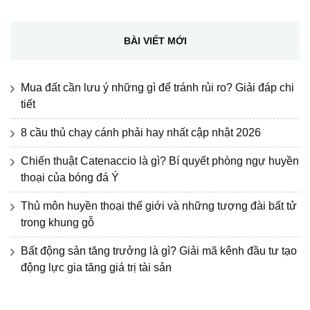
cho:
BÀI VIẾT MỚI
Mua đất cần lưu ý những gì để tránh rủi ro? Giải đáp chi
tiết
8 cầu thủ chạy cánh phải hay nhất cập nhật 2026
Chiến thuật Catenaccio là gì? Bí quyết phòng ngự huyền
thoại của bóng đá Ý
Thủ môn huyền thoại thế giới và những tượng đài bất tử
trong khung gỗ
Bất động sản tăng trưởng là gì? Giải mã kênh đầu tư tạo
động lực gia tăng giá trị tài sản