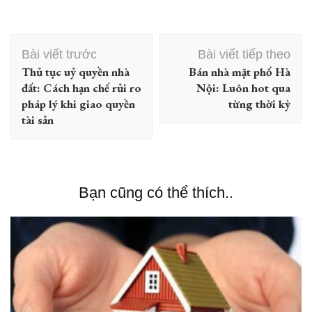
Điều
Bài viết trước
Bài viết tiếp theo
hướng
Thủ tục uỷ quyền nhà
Bán nhà mặt phố Hà
bài
đất: Cách hạn chế rủi ro
Nội: Luôn hot qua
viết
pháp lý khi giao quyền
từng thời kỳ
tài sản
Bạn cũng có thể thích..