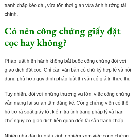
tranh chấp kéo dài, vừa tốn thời gian vừa ảnh hưởng tài
chính.
Có nên công chứng giấy đặt
cọc hay không?
Pháp luật hiện hành không bắt buộc công chứng đối với
giao dịch đặt cọc. Chỉ cần văn bản có chữ ký hợp lệ và nội
dung phù hợp quy định pháp luật thì vẫn có giá trị thực thi.
Tuy nhiên, đối với những thương vụ lớn, việc công chứng
vẫn mang lại sự an tâm đáng kể. Công chứng viên có thể
hỗ trợ rà soát giấy tờ, kiểm tra tình trạng pháp lý và hạn
chế nguy cơ giao dịch liên quan đến tài sản tranh chấp.
Nhiều nhà đầu tư giàu kinh nghiệm xem việc công chứng