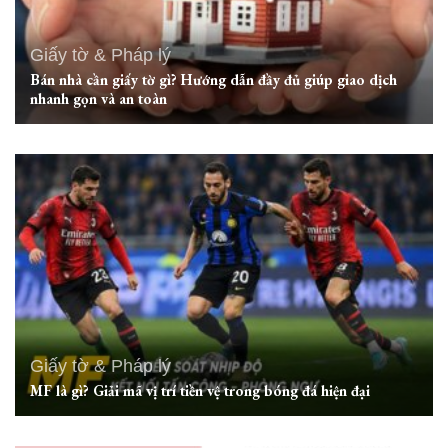
Giấy tờ & Pháp lý
Bán nhà cần giấy tờ gì? Hướng dẫn đầy đủ giúp giao dịch
nhanh gọn và an toàn
Giấy tờ & Pháp lý
MF là gì? Giải mã vị trí tiền vệ trong bóng đá hiện đại