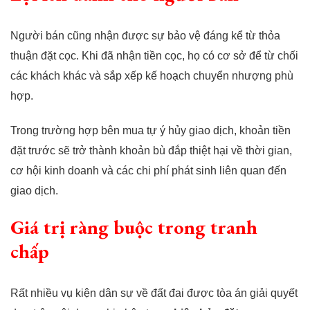
Người bán cũng nhận được sự bảo vệ đáng kể từ thỏa
thuận đặt cọc. Khi đã nhận tiền cọc, họ có cơ sở để từ chối
các khách khác và sắp xếp kế hoạch chuyển nhượng phù
hợp.
Trong trường hợp bên mua tự ý hủy giao dịch, khoản tiền
đặt trước sẽ trở thành khoản bù đắp thiệt hại về thời gian,
cơ hội kinh doanh và các chi phí phát sinh liên quan đến
giao dịch.
Giá trị ràng buộc trong tranh
chấp
Rất nhiều vụ kiện dân sự về đất đai được tòa án giải quyết