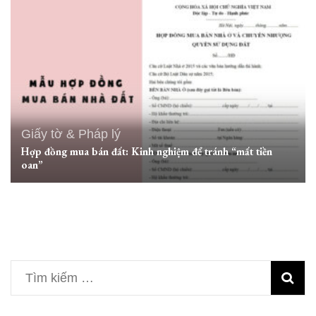
Giấy tờ & Pháp lý
Hợp đồng mua bán đất: Kinh nghiệm để tránh “mất tiền
oan”
Tìm
kiếm