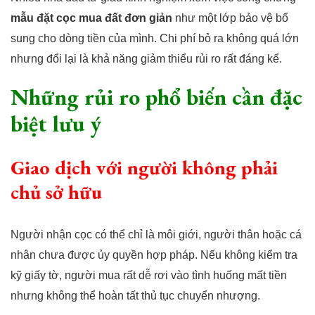
mẫu đặt cọc mua
đất đơn giản
như một lớp bảo vệ bổ
sung cho dòng tiền của mình. Chi phí bỏ ra không quá lớn
nhưng đổi lại là khả năng giảm thiểu rủi ro rất đáng kể.
Những rủi ro phổ biến cần đặc
biệt lưu ý
Giao dịch với người không phải
chủ sở hữu
Người nhận cọc có thể chỉ là môi giới, người thân hoặc cá
nhân chưa được ủy quyền hợp pháp. Nếu không kiểm tra
kỹ giấy tờ, người mua rất dễ rơi vào tình huống mất tiền
nhưng không thể hoàn tất thủ tục chuyển nhượng.