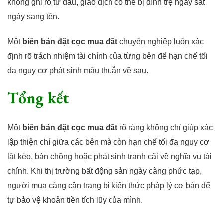
không ghi rõ từ đầu, giao dịch có thể bị đình trệ ngay sát
ngày sang tên.
Một
biên bản đặt cọc mua đất
chuyên nghiệp luôn xác
định rõ trách nhiệm tài chính của từng bên để hạn chế tối
đa nguy cơ phát sinh mâu thuẫn về sau.
Tổng kết
Một
biên bản đặt cọc mua đất
rõ ràng không chỉ giúp xác
lập thiện chí giữa các bên mà còn hạn chế tối đa nguy cơ
lật kèo, bán chồng hoặc phát sinh tranh cãi về nghĩa vụ tài
chính. Khi thị trường bất động sản ngày càng phức tạp,
người mua càng cần trang bị kiến thức pháp lý cơ bản để
tự bảo vệ khoản tiền tích lũy của mình.