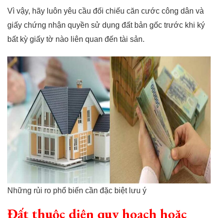
Vì vậy, hãy luôn yêu cầu đối chiếu căn cước công dân và
giấy chứng nhận quyền sử dụng đất bản gốc trước khi ký
bất kỳ giấy tờ nào liên quan đến tài sản.
Những rủi ro phổ biến cần đặc biệt lưu ý
Đất thuộc diện quy hoạch hoặc