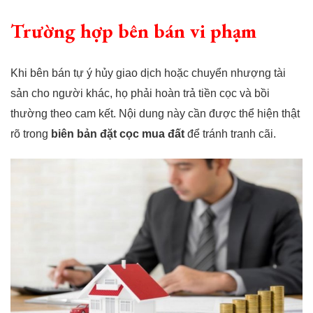
Trường hợp bên bán vi phạm
Khi bên bán tự ý hủy giao dịch hoặc chuyển nhượng tài
sản cho người khác, họ phải hoàn trả tiền cọc và bồi
thường theo cam kết. Nội dung này cần được thể hiện thật
rõ trong
biên bản đặt cọc mua đất
để tránh tranh cãi.