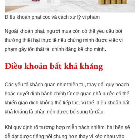
Điều khoản phạt cọc và cách xử lý vi phạm
Ngoài khoản phạt, người mua còn có thể yêu cầu bồi
thường thiệt hại thực tế nếu chứng minh được việc vi
phạm gây tổn thất tài chính đáng kể cho mình.
Điều khoản bất khả kháng
Các yếu tố khách quan như thiên tai, thay đổi quy hoạch
hoặc quyết định hành chính từ cơ quan nhà nước có thể
khiến giao dịch không thể tiếp tục. Vì thế, điều khoản bất
khả kháng là phần nên được bổ sung từ đầu.
Khi quy định rõ trường hợp miễn trách nhiệm, hai bên sẽ
dễ đạt được tiếng nói chung hơn thay vì kéo nhau vào