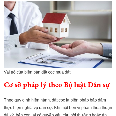
Vai trò của biên bản đặt cọc mua đất
Cơ sở pháp lý theo Bộ luật Dân sự
Theo quy định hiện hành, đặt cọc là biện pháp bảo đảm
thực hiện nghĩa vụ dân sự. Khi một bên vi phạm thỏa thuận
đã ký, bên còn lại có quyền yêu cầu bồi thường hoặc áp