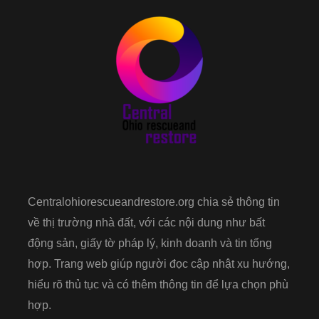
Centralohiorescueandrestore.org chia sẻ thông tin
về thị trường nhà đất, với các nội dung như bất
động sản, giấy tờ pháp lý, kinh doanh và tin tổng
hợp. Trang web giúp người đọc cập nhật xu hướng,
hiểu rõ thủ tục và có thêm thông tin để lựa chọn phù
hợp.