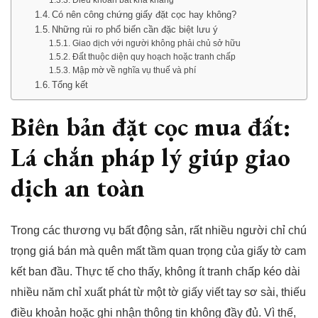
Có nên công chứng giấy đặt cọc hay không?
Những rủi ro phổ biến cần đặc biệt lưu ý
Giao dịch với người không phải chủ sở hữu
Đất thuộc diện quy hoạch hoặc tranh chấp
Mập mờ về nghĩa vụ thuế và phí
Tổng kết
Biên bản đặt cọc mua đất:
Lá chắn pháp lý giúp giao
dịch an toàn
Trong các thương vụ bất động sản, rất nhiều người chỉ chú
trọng giá bán mà quên mất tầm quan trọng của giấy tờ cam
kết ban đầu. Thực tế cho thấy, không ít tranh chấp kéo dài
nhiều năm chỉ xuất phát từ một tờ giấy viết tay sơ sài, thiếu
điều khoản hoặc ghi nhận thông tin không đầy đủ. Vì thế,