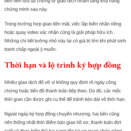
bên nên lưu lại chứng từ giao dịch nhằm tăng khả năng
chứng minh sau này.
Trong trường hợp giao tiền mặt, việc lập biên nhận riêng
hoặc quay video xác nhận cũng là giải pháp hữu ích.
Những chi tiết tưởng nhỏ này lại có giá trị lớn khi phát sinh
tranh chấp ngoài ý muốn.
Thời hạn và lộ trình ký hợp đồng
Nhiều giao dịch đổ vỡ vì không quy định rõ ngày công
chứng hoặc tiến độ thanh toán tiếp theo. Do đó, các mốc
thời gian cần được ghi cụ thể để tránh kéo dài vô thời hạn.
Ngoài ngày ký hợp đồng chuyển nhượng, hai bên cũng
nên thống nhất thời điểm bàn giao hồ sơ, thanh toán đợt
cuối và thực hiện thủ tục sang tên tại cơ quan chức năng.