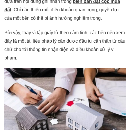
dựa trên nội dung ghi nhận trong
biên bản đặt cọc mua
đất
. Chỉ cần thiếu một điều khoản quan trọng, quyền lợi
của một bên có thể bị ảnh hưởng nghiêm trọng.
Bởi vậy, thay vì lập giấy tờ theo cảm tính, các bên nên xem
đây là một tài liệu pháp lý cần được đầu tư cẩn thận từ câu
chữ cho tới thông tin nhận diện và điều khoản xử lý vi
phạm.