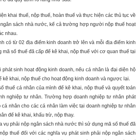
n khai thuế, nộp thuế, hoàn thuế và thực hiện các thủ tục về
ộp ngân sách nhà nước, kể cả trường hợp người nộp thuế hoạt
ác nhau.
h có từ 02 địa điểm kinh doanh trở lên và mỗi địa điểm kinh
 mã số thuế đã cấp để kê khai, nộp thuế với cơ quan thuế tại
phát sinh hoạt động kinh doanh, nếu cá nhân là đại diện hộ
 kê khai, nộp thuế cho hoạt động kinh doanh và ngược lại.
 thuế cá nhân của mình để kê khai, nộp thuế và quyết toán
anh nghiệp tư nhân. Trường hợp doanh nghiệp tư nhân phát
ập cá nhân cho các cá nhân làm việc tại doanh nghiệp tư nhân
ân để kê khai, khấu trừ, nộp thay.
ĩa vụ phải nộp ngân sách nhà nước thì sử dụng mã số thuế đã
nộp thuế đối với các nghĩa vụ phát sinh phải nộp ngân sách