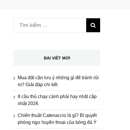
Tìm
kiếm
cho:
BÀI VIẾT MỚI
Mua đất cần lưu ý những gì để tránh rủi
ro? Giải đáp chi tiết
8 cầu thủ chạy cánh phải hay nhất cập
nhật 2026
Chiến thuật Catenaccio là gì? Bí quyết
phòng ngự huyền thoại của bóng đá Ý