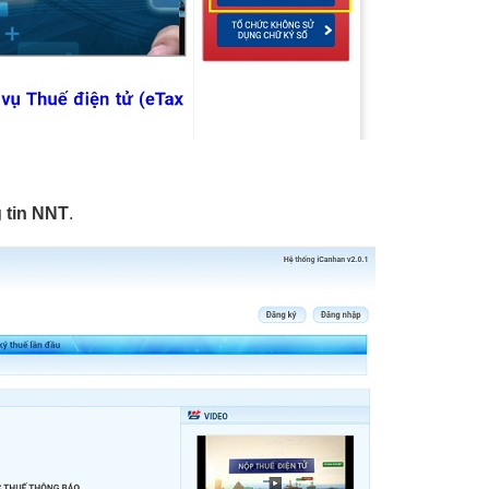
 tin NNT
.