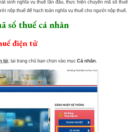
t sinh nghĩa vụ thuế lần đầu, thực hiện chuyển mã số thuế
ời nộp thuế để hạch toán nghĩa vụ thuế cho người nộp thuế.
ã số thuế cá nhân
huế điện tử
n tử
, tại trang chủ bạn chọn vào mục
Cá nhân
.