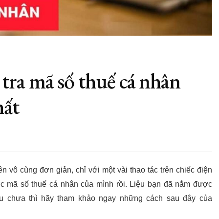
tra mã số thuế cá nhân
hất
n vô cùng đơn giản, chỉ với một vài thao tác trên chiếc điện
ợc mã số thuế cá nhân của mình rồi. Liệu bạn đã nắm được
 chưa thì hãy tham khảo ngay những cách sau đây của