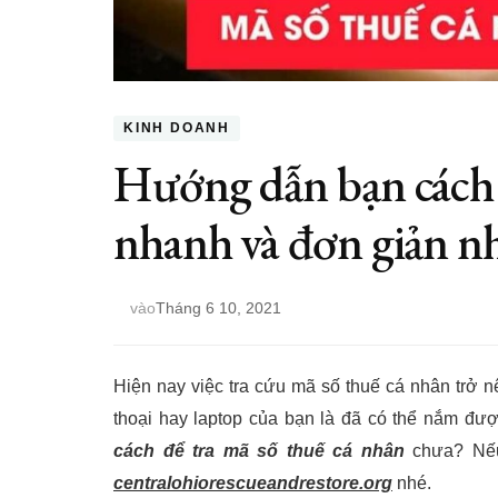
KINH DOANH
Hướng dẫn bạn cách 
nhanh và đơn giản n
vào
Tháng 6 10, 2021
Hiện nay việc tra cứu mã số thuế cá nhân trở nê
thoại hay laptop của bạn là đã có thể nắm đư
cách để tra mã số thuế cá nhân
chưa? Nếu
centralohiorescueandrestore.org
nhé.