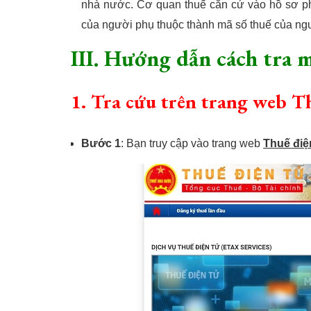
nhà nước. Cơ quan thuế căn cứ vào hồ sơ phá
của người phụ thuộc thành mã số thuế của ngư
III. Hướng dẫn cách tra m
1. Tra cứu trên trang web T
Bước 1
: Bạn truy cập vào trang web
Thuế điệ