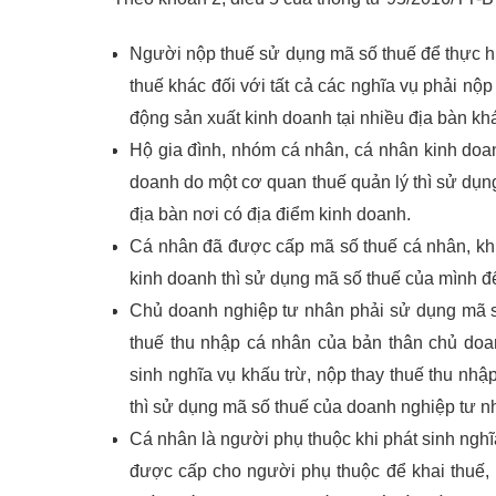
Người nộp thuế sử dụng mã số thuế để thực hiệ
thuế khác đối với tất cả các nghĩa vụ phải n
động sản xuất kinh doanh tại nhiều địa bàn kh
Hộ gia đình, nhóm cá nhân, cá nhân kinh doan
doanh do một cơ quan thuế quản lý thì sử dụng
địa bàn nơi có địa điểm kinh doanh.
Cá nhân đã được cấp mã số thuế cá nhân, khi 
kinh doanh thì sử dụng mã số thuế của mình để
Chủ doanh nghiệp tư nhân phải sử dụng mã số
thuế thu nhập cá nhân của bản thân chủ do
sinh nghĩa vụ khấu trừ, nộp thay thuế thu nh
thì sử dụng mã số thuế của doanh nghiệp tư nh
Cá nhân là người phụ thuộc khi phát sinh ngh
được cấp cho người phụ thuộc để khai thuế, 