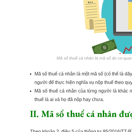
Mã số thuế cá nhân là mã số do cơ quan
Mã số thuế cá nhân là một mã số (có thể là dã
người để thực hiện nghĩa vụ nộp thuế theo quy
Mã số thuế cá nhân của từng người là khác 
thuế là ai và họ đã nộp hay chưa.
II. Mã số thuế cá nhân đư
Theo khoản 2, điều 5 của thông tư 95/2016/TT-B