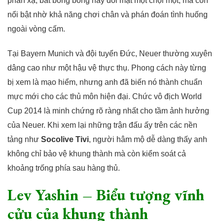
phản xạ, bắt bóng bổng hay đối mặt một chọi một, mà còn
nổi bật nhờ khả năng chơi chân và phán đoán tình huống
ngoài vòng cấm.
Tại Bayern Munich và đội tuyển Đức, Neuer thường xuyên
dâng cao như một hậu vệ thực thụ. Phong cách này từng
bị xem là mạo hiểm, nhưng anh đã biến nó thành chuẩn
mực mới cho các thủ môn hiện đại. Chức vô địch World
Cup 2014 là minh chứng rõ ràng nhất cho tầm ảnh hưởng
của Neuer. Khi xem lại những trận đấu ấy trên các nền
tảng như
Socolive Tivi
, người hâm mộ dễ dàng thấy anh
không chỉ bảo vệ khung thành mà còn kiểm soát cả
khoảng trống phía sau hàng thủ.
Lev Yashin – Biểu tượng vĩnh
cửu của khung thành