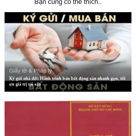
Bạn cũng có thể thích..
Giấy tờ & Pháp lý
Ký gửi nhà đất: Hành trình bán bất động sản nhanh gọn, tối
ưu giá trị tài sản