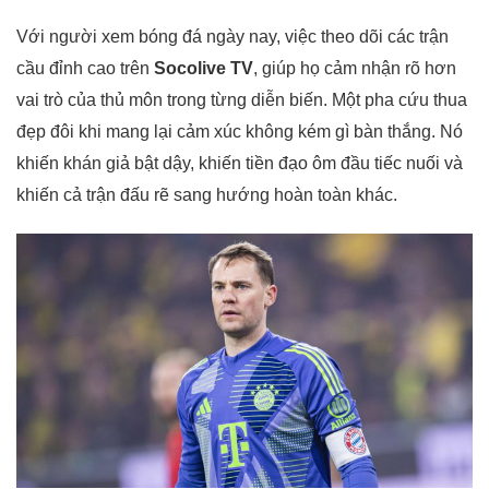
Với người xem bóng đá ngày nay, việc theo dõi các trận
cầu đỉnh cao trên
Socolive TV
, giúp họ cảm nhận rõ hơn
vai trò của thủ môn trong từng diễn biến. Một pha cứu thua
đẹp đôi khi mang lại cảm xúc không kém gì bàn thắng. Nó
khiến khán giả bật dậy, khiến tiền đạo ôm đầu tiếc nuối và
khiến cả trận đấu rẽ sang hướng hoàn toàn khác.