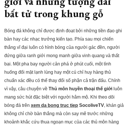
giới và những tượng đài
bất tử trong khung gỗ
Bóng đá không chỉ được định đoạt bởi những tiền đạo ghi
bàn hay các nhạc trưởng kiến tạo. Phía sau mọi chiến
thắng vĩ đại luôn có hình bóng của người gác đền, người
đứng giữa ranh giới mong manh giữa vinh quang và thất
bại. Một pha bay người cản phá ở phút cuối, một tình
huống đối mặt lạnh lùng hay một cú chỉ huy hàng thủ
chuẩn xác đều có thể thay đổi số phận cả trận đấu. Chính
vì vậy, câu chuyện về
Thủ môn huyền thoại thế giới
luôn
mang sức hút đặc biệt với người hâm mộ. Khi theo dõi
bóng đá trên
xem da bong truc tiep
SocoliveTV
, khán giả
không chỉ chờ bàn thắng mà còn say mê trước những
khoảnh khắc cứu thua ngoạn mục của các thủ môn hàng