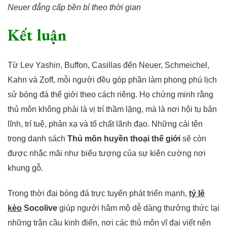
Neuer đẳng cấp bền bỉ theo thời gian
Kết luận
Từ Lev Yashin, Buffon, Casillas đến Neuer, Schmeichel,
Kahn và Zoff, mỗi người đều góp phần làm phong phú lịch
sử bóng đá thế giới theo cách riêng. Họ chứng minh rằng
thủ môn không phải là vị trí thầm lặng, mà là nơi hội tụ bản
lĩnh, trí tuệ, phản xạ và tố chất lãnh đạo. Những cái tên
trong danh sách
Thủ môn huyền thoại thế giới
sẽ còn
được nhắc mãi như biểu tượng của sự kiên cường nơi
khung gỗ.
Trong thời đại bóng đá trực tuyến phát triển mạnh,
tỷ lệ
kèo
Socolive
giúp người hâm mộ dễ dàng thưởng thức lại
những trận cầu kinh điển, nơi các thủ môn vĩ đại viết nên