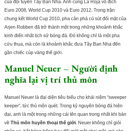
của đội tuyển Tây Ban Nha. Anh cùng La Roja vô địch
Euro 2008, World Cup 2010 và Euro 2012. Trong trận
chung kết World Cup 2010, pha cản phá cú sút đối mặt của
Arjen Robben đã trở thành một trong những khoảnh khắc
kinh điển nhất lịch sử bóng đá. Đó không chỉ là một pha
cứu thua, mà còn là khoảnh khắc đưa Tây Ban Nha đến
gần chiếc cúp vàng thế giới.
Manuel Neuer – Người định
nghĩa lại vị trí thủ môn
Manuel Neuer là đại diện tiêu biểu cho khái niệm “sweeper
keeper”, tức thủ môn quét. Trong kỷ nguyên bóng đá hiện
đại, anh là một trong những cái tên quan trọng nhất khi bàn
về
Thủ môn huyền thoại thế giới
. Neuer không chỉ giỏi