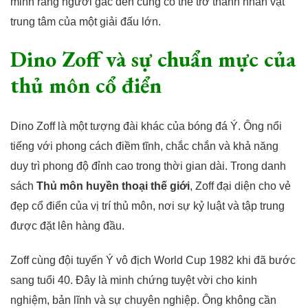
minh rằng người gác đền cũng có thể trở thành nhân vật
trung tâm của một giải đấu lớn.
Dino Zoff và sự chuẩn mực của
thủ môn cổ điển
Dino Zoff là một tượng đài khác của bóng đá Ý. Ông nổi
tiếng với phong cách điềm tĩnh, chắc chắn và khả năng
duy trì phong độ đỉnh cao trong thời gian dài. Trong danh
sách
Thủ môn huyền thoại thế giới
, Zoff đại diện cho vẻ
đẹp cổ điển của vị trí thủ môn, nơi sự kỷ luật và tập trung
được đặt lên hàng đầu.
Zoff cùng đội tuyển Ý vô địch World Cup 1982 khi đã bước
sang tuổi 40. Đây là minh chứng tuyệt vời cho kinh
nghiệm, bản lĩnh và sự chuyên nghiệp. Ông không cần