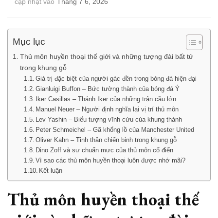
cập nhật vào
Tháng 7 6, 2026
Mục lục
Thủ môn huyền thoại thế giới và những tượng đài bất tử
trong khung gỗ
Giá trị đặc biệt của người gác đền trong bóng đá hiện đại
Gianluigi Buffon – Bức tường thành của bóng đá Ý
Iker Casillas – Thánh Iker của những trận cầu lớn
Manuel Neuer – Người định nghĩa lại vị trí thủ môn
Lev Yashin – Biểu tượng vĩnh cửu của khung thành
Peter Schmeichel – Gã khổng lồ của Manchester United
Oliver Kahn – Tinh thần chiến binh trong khung gỗ
Dino Zoff và sự chuẩn mực của thủ môn cổ điển
Vì sao các thủ môn huyền thoại luôn được nhớ mãi?
Kết luận
Thủ môn huyền thoại thế