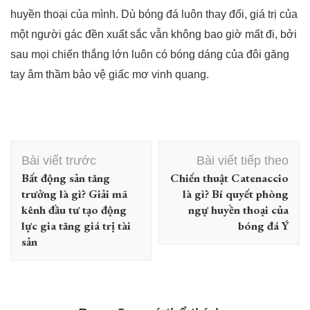
huyền thoại của mình. Dù bóng đá luôn thay đổi, giá trị của
một người gác đền xuất sắc vẫn không bao giờ mất đi, bởi
sau mọi chiến thắng lớn luôn có bóng dáng của đôi găng
tay âm thầm bảo vệ giấc mơ vinh quang.
Điều
Bài viết trước
Bài viết tiếp theo
hướng
Bất động sản tăng
Chiến thuật Catenaccio
bài
trưởng là gì? Giải mã
là gì? Bí quyết phòng
viết
kênh đầu tư tạo động
ngự huyền thoại của
lực gia tăng giá trị tài
bóng đá Ý
sản