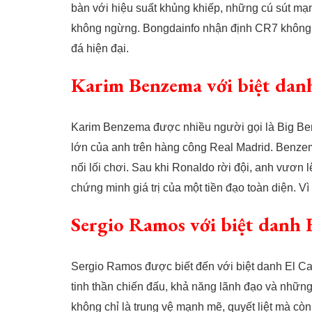
bàn với hiệu suất khủng khiếp, những cú sút mạ
không ngừng. Bongdainfo nhận định CR7 không c
đá hiện đại.
Karim Benzema với biệt dan
Karim Benzema được nhiều người gọi là Big Benz,
lớn của anh trên hàng công Real Madrid. Benzem
nối lối chơi. Sau khi Ronaldo rời đội, anh vươn 
chứng minh giá trị của một tiền đạo toàn diện. Vì
Sergio Ramos với biệt danh 
Sergio Ramos được biết đến với biệt danh El Capi
tinh thần chiến đấu, khả năng lãnh đạo và nhữ
không chỉ là trung vệ mạnh mẽ, quyết liệt mà còn