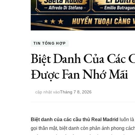
TIN TỔNG HỢP
Biệt Danh Của Các 
Được Fan Nhớ Mãi
cập nhật vào
Tháng 7 8, 2026
Biệt danh của các cầu thủ Real Madrid
luôn là
gọi thân mật, biệt danh còn phản ánh phong cách 