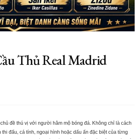
Cầu Thủ Real Madrid
 chủ đề thú vị với người hâm mộ bóng đá. Không chỉ là cách
thi đấu, cá tính, ngoại hình hoặc dấu ấn đặc biệt của từng