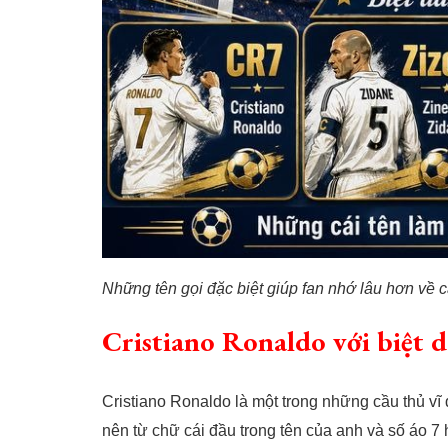
Những tên gọi đặc biệt giúp fan nhớ lâu hơn về 
Cristiano Ronaldo với biệt
Cristiano Ronaldo là một trong những cầu thủ vĩ
nên từ chữ cái đầu trong tên của anh và số áo 7