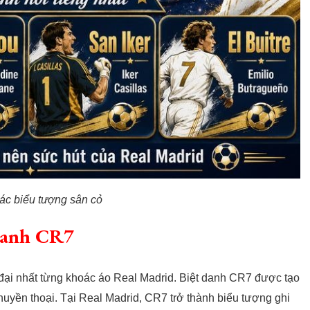
các biểu tượng sân cỏ
 danh CR7
 đại nhất từng khoác áo Real Madrid. Biệt danh CR7 được tạo
 huyền thoại. Tại Real Madrid, CR7 trở thành biểu tượng ghi