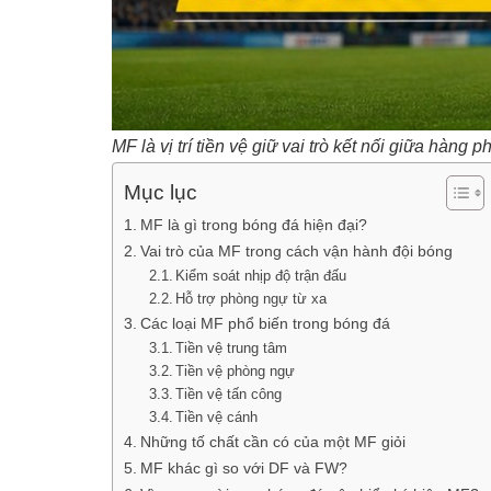
MF là vị trí tiền vệ giữ vai trò kết nối giữa hàn
Mục lục
MF là gì trong bóng đá hiện đại?
Vai trò của MF trong cách vận hành đội bóng
Kiểm soát nhịp độ trận đấu
Hỗ trợ phòng ngự từ xa
Các loại MF phổ biến trong bóng đá
Tiền vệ trung tâm
Tiền vệ phòng ngự
Tiền vệ tấn công
Tiền vệ cánh
Những tố chất cần có của một MF giỏi
MF khác gì so với DF và FW?