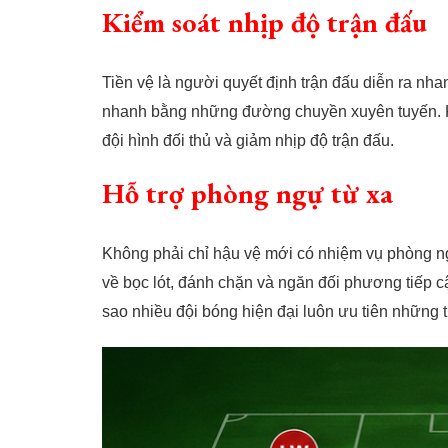
Kiểm soát nhịp độ trận đấu
Tiền vệ là người quyết định trận đấu diễn ra nh
nhanh bằng những đường chuyền xuyên tuyến. Khi
đội hình đối thủ và giảm nhịp độ trận đấu.
Hỗ trợ phòng ngự từ xa
Không phải chỉ hậu vệ mới có nhiệm vụ phòng ngự
về bọc lót, đánh chặn và ngăn đối phương tiếp c
sao nhiều đội bóng hiện đại luôn ưu tiên những 