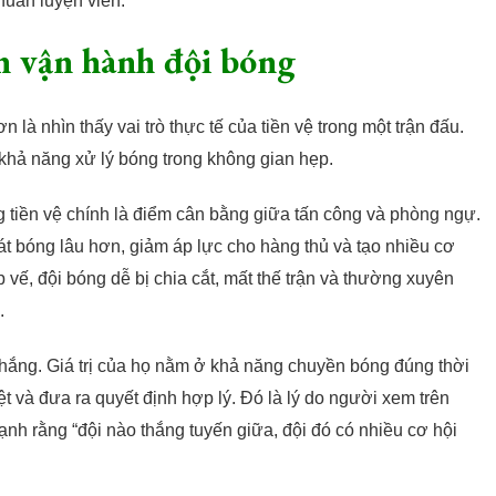
 huấn luyện viên.
h vận hành đội bóng
 là nhìn thấy vai trò thực tế của tiền vệ trong một trận đấu.
và khả năng xử lý bóng trong không gian hẹp.
g tiền vệ chính là điểm cân bằng giữa tấn công và phòng ngự.
oát bóng lâu hơn, giảm áp lực cho hàng thủ và tạo nhiều cơ
p vế, đội bóng dễ bị chia cắt, mất thế trận và thường xuyên
.
 thắng. Giá trị của họ nằm ở khả năng chuyền bóng đúng thời
ệt và đưa ra quyết định hợp lý. Đó là lý do người xem trên
h rằng “đội nào thắng tuyến giữa, đội đó có nhiều cơ hội