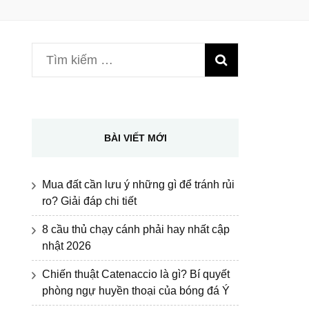
Tìm
kiếm
cho:
BÀI VIẾT MỚI
Mua đất cần lưu ý những gì để tránh rủi
ro? Giải đáp chi tiết
8 cầu thủ chạy cánh phải hay nhất cập
nhật 2026
Chiến thuật Catenaccio là gì? Bí quyết
phòng ngự huyền thoại của bóng đá Ý