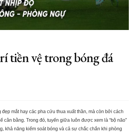
trí tiền vệ trong bóng đá
 đẹp mắt hay các pha cứu thua xuất thần, mà còn bởi cách
 thể cân bằng. Trong đó, tuyến giữa luôn được xem là “bộ não”
ông, khả năng kiểm soát bóng và cả sự chắc chắn khi phòng