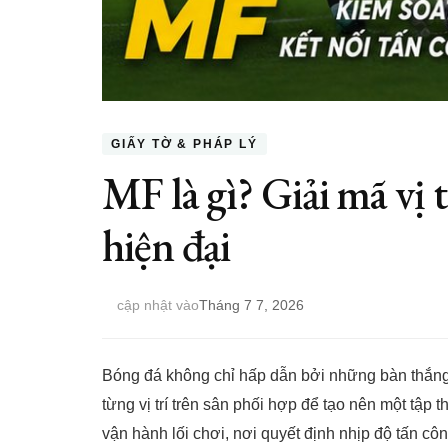
GIẤY TỜ & PHÁP LÝ
MF là gì? Giải mã vị 
hiện đại
cập nhật vào
Tháng 7 7, 2026
Bóng đá không chỉ hấp dẫn bởi những bàn thắng
từng vị trí trên sân phối hợp để tạo nên một tập
vận hành lối chơi, nơi quyết định nhịp độ tấn c