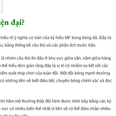
ện đại?
 hiểu rõ ý nghĩa cơ bản của ký hiệu MF trong bóng đá. Đây là
ấu, bảng thống kê cầu thủ và các phân tích trước trận.
Đây là nhóm cầu thủ thi đấu ở khu vực giữa sân, nằm giữa hàng
ó thể hiểu đơn giản rằng đây là vị trí có nhiệm vụ kết nối các
kiểm soát nhịp chơi của toàn đội. Một đội bóng mạnh thường
 có những tiền vệ biết điều tiết, chuyền bóng chính xác và đọc
ười hâm mộ thường thấy đội hình được trình bày bằng các ký
vực có nhiều biến thể nhất vì tiền vệ có thể đảm nhận nhiều