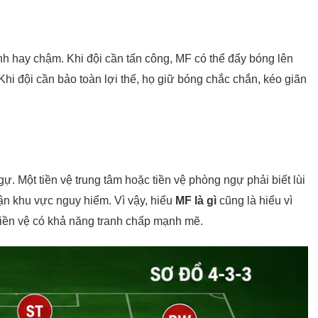
anh hay chậm. Khi đội cần tấn công, MF có thể đẩy bóng lên
 đội cần bảo toàn lợi thế, họ giữ bóng chắc chắn, kéo giãn
. Một tiền vệ trung tâm hoặc tiền vệ phòng ngự phải biết lùi
ận khu vực nguy hiểm. Vì vậy, hiểu
MF là gì
cũng là hiểu vì
tiền vệ có khả năng tranh chấp mạnh mẽ.