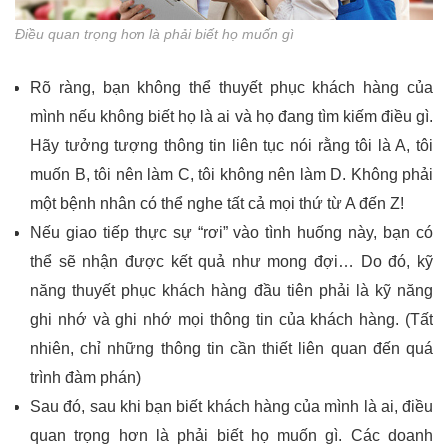
Điều quan trọng hơn là phải biết họ muốn gì
Rõ ràng, bạn không thể thuyết phục khách hàng của
mình nếu không biết họ là ai và họ đang tìm kiếm điều gì.
Hãy tưởng tượng thông tin liên tục nói rằng tôi là A, tôi
muốn B, tôi nên làm C, tôi không nên làm D. Không phải
một bệnh nhân có thể nghe tất cả mọi thứ từ A đến Z!
Nếu giao tiếp thực sự “rơi” vào tình huống này, bạn có
thể sẽ nhận được kết quả như mong đợi… Do đó, kỹ
năng thuyết phục khách hàng đầu tiên phải là kỹ năng
ghi nhớ và ghi nhớ mọi thông tin của khách hàng. (Tất
nhiên, chỉ những thông tin cần thiết liên quan đến quá
trình đàm phán)
Sau đó, sau khi bạn biết khách hàng của mình là ai, điều
quan trọng hơn là phải biết họ muốn gì. Các doanh