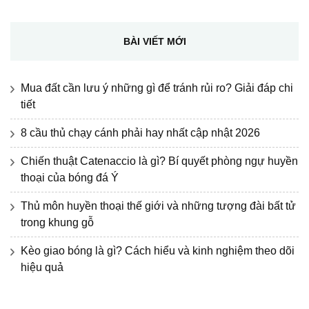
cho:
BÀI VIẾT MỚI
Mua đất cần lưu ý những gì để tránh rủi ro? Giải đáp chi
tiết
8 cầu thủ chạy cánh phải hay nhất cập nhật 2026
Chiến thuật Catenaccio là gì? Bí quyết phòng ngự huyền
thoại của bóng đá Ý
Thủ môn huyền thoại thế giới và những tượng đài bất tử
trong khung gỗ
Kèo giao bóng là gì? Cách hiểu và kinh nghiệm theo dõi
hiệu quả