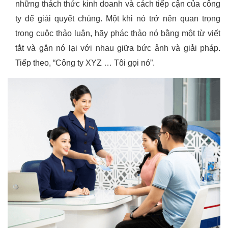
những thách thức kinh doanh và cách tiếp cận của công
ty để giải quyết chúng. Một khi nó trở nên quan trọng
trong cuộc thảo luận, hãy phác thảo nó bằng một từ viết
tắt và gắn nó lại với nhau giữa bức ảnh và giải pháp.
Tiếp theo, “Công ty XYZ … Tôi gọi nó”.