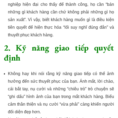
nghiệp hiện đại cho thấy để thành công, họ cần “bán
những gì khách hàng cần chứ không phải những gì họ
sản xuất”. Vì vậy, biết khách hàng muốn gì là điều kiện
tiên quyết để hiện thực hóa “lối suy nghĩ đúng đắn” và
thuyết phục khách hàng.
2. Kỹ năng giao tiếp quyết
định
Không hay khi nói rằng kỹ năng giao tiếp có thể ảnh
hưởng đến sức thuyết phục của bạn. Ánh mắt, lời chào,
cái bắt tay, nụ cười và những “chiêu trò” trò chuyện sẽ
“ghi dấu” hình ảnh của bạn trong mắt khách hàng. Biểu
cảm thân thiện và nụ cười “vừa phải” càng khiến người
đối diện đẹp hơn.