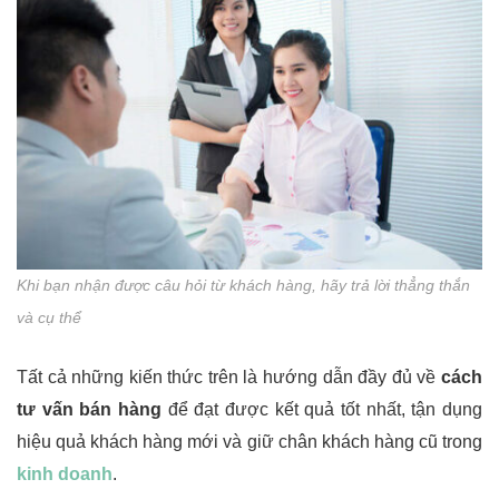
Khi bạn nhận được câu hỏi từ khách hàng, hãy trả lời thẳng thắn
và cụ thể
Tất cả những kiến ​​thức trên là hướng dẫn đầy đủ về
cách
tư vấn bán hàng
để đạt được kết quả tốt nhất, tận dụng
hiệu quả khách hàng mới và giữ chân khách hàng cũ trong
kinh doanh
.