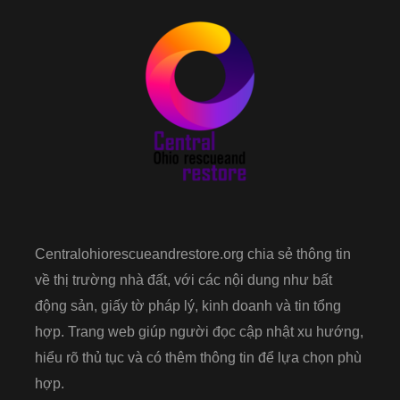
Centralohiorescueandrestore.org chia sẻ thông tin
về thị trường nhà đất, với các nội dung như bất
động sản, giấy tờ pháp lý, kinh doanh và tin tổng
hợp. Trang web giúp người đọc cập nhật xu hướng,
hiểu rõ thủ tục và có thêm thông tin để lựa chọn phù
hợp.