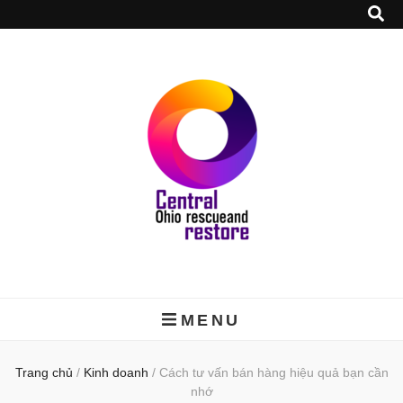
MENU
Trang chủ
/
Kinh doanh
/
Cách tư vấn bán hàng hiệu quả bạn cần
nhớ