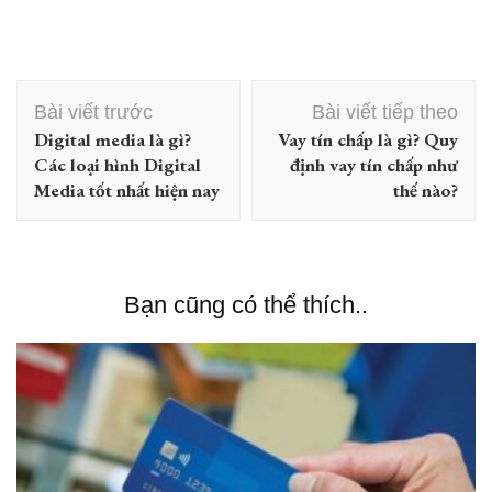
Điều
Bài viết trước
Bài viết tiếp theo
hướng
Digital media là gì?
Vay tín chấp là gì? Quy
bài
Các loại hình Digital
định vay tín chấp như
viết
Media tốt nhất hiện nay
thế nào?
Bạn cũng có thể thích..