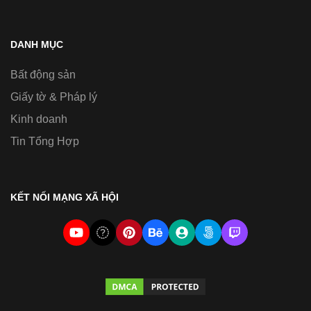
DANH MỤC
Bất động sản
Giấy tờ & Pháp lý
Kinh doanh
Tin Tổng Hợp
KẾT NỐI MẠNG XÃ HỘI