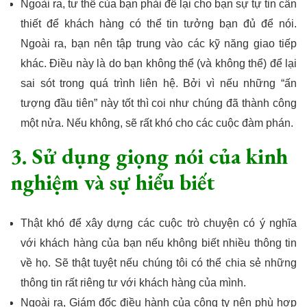
Ngoài ra, tư thế của bạn phải để lại cho bạn sự tự tin cần
thiết để khách hàng có thể tin tưởng bạn đủ để nói.
Ngoài ra, bạn nên tập trung vào các kỹ năng giao tiếp
khác. Điều này là do bạn không thể (và không thể) để lại
sai sót trong quá trình liên hệ. Bởi vì nếu những “ấn
tượng đầu tiên” này tốt thì coi như chúng đã thành công
một nửa. Nếu không, sẽ rất khó cho các cuộc đàm phán.
3. Sử dụng giọng nói của kinh
nghiệm và sự hiểu biết
Thật khó để xây dựng các cuộc trò chuyện có ý nghĩa
với khách hàng của bạn nếu không biết nhiều thông tin
về họ. Sẽ thật tuyệt nếu chúng tôi có thể chia sẻ những
thông tin rất riêng tư với khách hàng của mình.
Ngoài ra, Giám đốc điều hành của công ty nên phù hợp