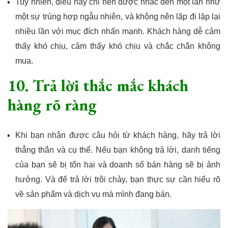
Tuy nhiên, điều này chỉ nên được nhắc đến một lần như
một sự trùng hợp ngẫu nhiên, và không nên lặp đi lặp lại
nhiều lần với mục đích nhấn mạnh. Khách hàng dễ cảm
thấy khó chịu, cảm thấy khó chịu và chắc chắn không
mua.
10. Trả lời thắc mắc khách
hàng rõ ràng
Khi bạn nhận được câu hỏi từ khách hàng, hãy trả lời
thẳng thắn và cụ thể. Nếu bạn không trả lời, danh tiếng
của bạn sẽ bị tổn hại và doanh số bán hàng sẽ bị ảnh
hưởng. Và để trả lời trôi chảy, bạn thực sự cần hiểu rõ
về sản phẩm và dịch vụ mà mình đang bán.