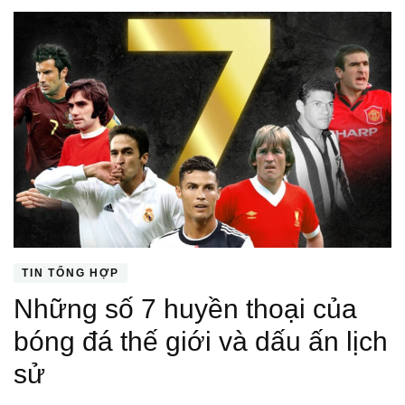
TIN TỔNG HỢP
Những số 7 huyền thoại của
bóng đá thế giới và dấu ấn lịch
sử