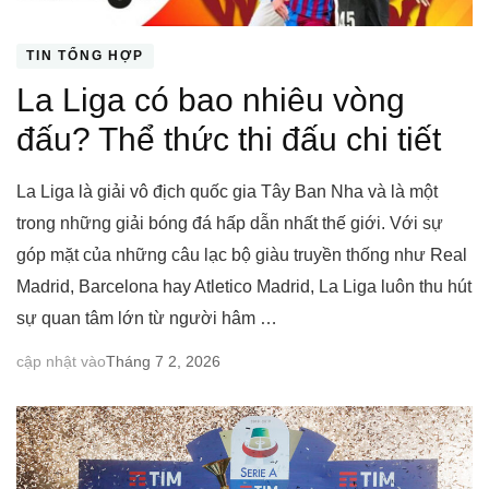
TIN TỔNG HỢP
La Liga có bao nhiêu vòng
đấu? Thể thức thi đấu chi tiết
La Liga là giải vô địch quốc gia Tây Ban Nha và là một
trong những giải bóng đá hấp dẫn nhất thế giới. Với sự
góp mặt của những câu lạc bộ giàu truyền thống như Real
Madrid, Barcelona hay Atletico Madrid, La Liga luôn thu hút
sự quan tâm lớn từ người hâm …
cập nhật vào
Tháng 7 2, 2026