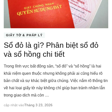
GIẤY TỜ & PHÁP LÝ
Sổ đỏ là gì? Phân biệt sổ đỏ
và sổ hồng chi tiết
Trong lĩnh vực bất động sản, “sổ đỏ” và “sổ hồng” là hai
khái niệm quen thuộc nhưng không phải ai cũng hiểu rõ
bản chất và sự khác biệt giữa chúng. Việc nắm rõ thông tin
về hai loại giấy tờ này không chỉ giúp bạn tránh nhầm lẫn
trong giao dịch mà còn …
cập nhật vào
Tháng 3 23, 2026