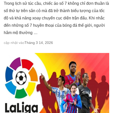
Trong lịch sử túc cầu, chiếc áo số 7 không chỉ đơn thuần là
số thứ tự trên sân cỏ mà đã trở thành biểu tượng của tốc
độ và khả năng xoay chuyển cục diện trận đấu. Khi nhắc
đến những số 7 huyền thoại của bóng đá thế giới, người
hâm mộ thường …
cập nhật vào
Tháng 3 14, 2026