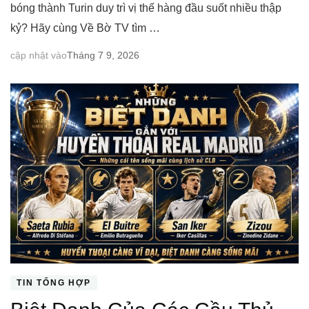
bóng thành Turin duy trì vị thế hàng đầu suốt nhiều thập
kỷ? Hãy cùng Về Bờ TV tìm …
cập nhật vào
Tháng 7 9, 2026
TIN TỔNG HỢP