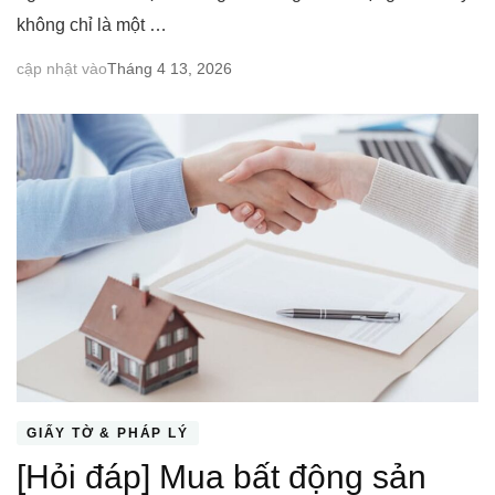
không chỉ là một …
cập nhật vào
Tháng 4 13, 2026
GIẤY TỜ & PHÁP LÝ
[Hỏi đáp] Mua bất động sản