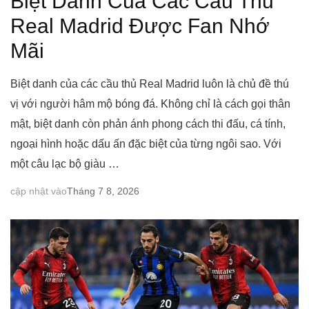
Biệt Danh Của Các Cầu Thủ
Real Madrid Được Fan Nhớ
Mãi
Biệt danh của các cầu thủ Real Madrid luôn là chủ đề thú
vị với người hâm mộ bóng đá. Không chỉ là cách gọi thân
mật, biệt danh còn phản ánh phong cách thi đấu, cá tính,
ngoại hình hoặc dấu ấn đặc biệt của từng ngôi sao. Với
một câu lạc bộ giàu …
cập nhật vào
Tháng 7 8, 2026