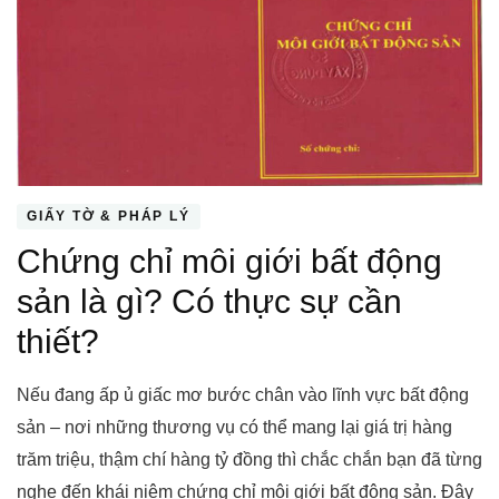
GIẤY TỜ & PHÁP LÝ
Chứng chỉ môi giới bất động
sản là gì? Có thực sự cần
thiết?
Nếu đang ấp ủ giấc mơ bước chân vào lĩnh vực bất động
sản – nơi những thương vụ có thể mang lại giá trị hàng
trăm triệu, thậm chí hàng tỷ đồng thì chắc chắn bạn đã từng
nghe đến khái niệm chứng chỉ môi giới bất động sản. Đây