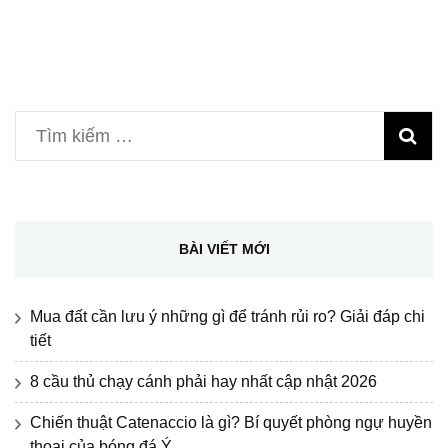
Tìm
kiếm
cho:
BÀI VIẾT MỚI
Mua đất cần lưu ý những gì để tránh rủi ro? Giải đáp chi
tiết
8 cầu thủ chạy cánh phải hay nhất cập nhật 2026
Chiến thuật Catenaccio là gì? Bí quyết phòng ngự huyền
thoại của bóng đá Ý