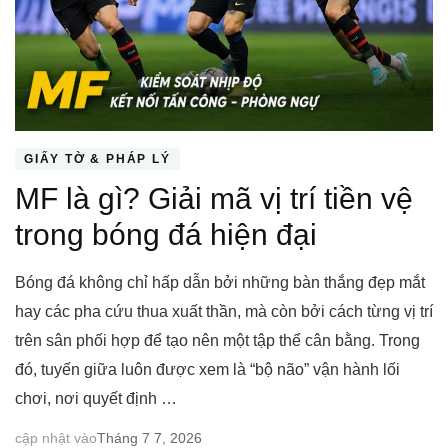
GIẤY TỜ & PHÁP LÝ
MF là gì? Giải mã vị trí tiền vệ
trong bóng đá hiện đại
Bóng đá không chỉ hấp dẫn bởi những bàn thắng đẹp mắt
hay các pha cứu thua xuất thần, mà còn bởi cách từng vị trí
trên sân phối hợp để tạo nên một tập thể cân bằng. Trong
đó, tuyến giữa luôn được xem là “bộ não” vận hành lối
chơi, nơi quyết định …
cập nhật vào
Tháng 7 7, 2026